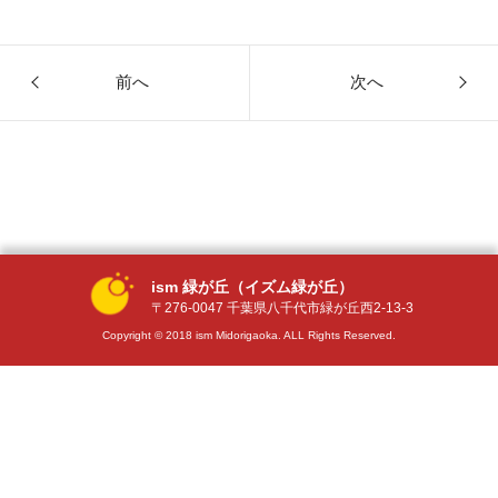
前へ
次へ
ism 緑が丘（イズム緑が丘）
〒276-0047 千葉県八千代市緑が丘西2-13-3
Copyright © 2018 ism Midorigaoka. ALL Rights Reserved.