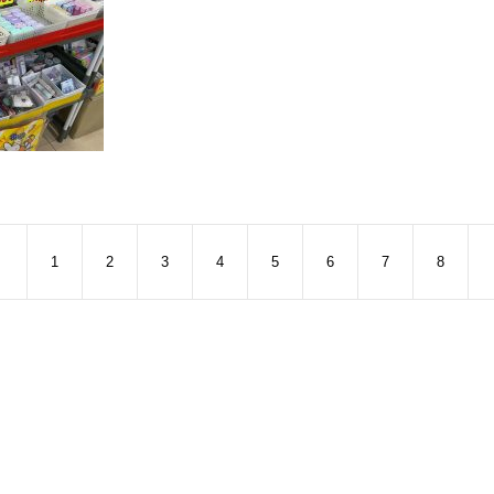
1
2
3
4
5
6
7
8