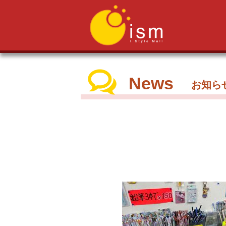
News
お知ら