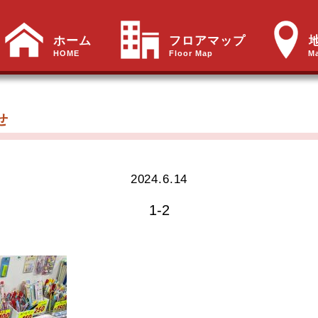
ホーム
フロアマップ
HOME
Floor Map
M
せ
2024.6.14
1-2