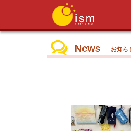
News
お知ら