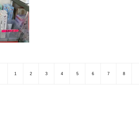
1
2
3
4
5
6
7
8