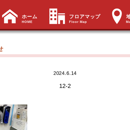
ホーム
フロアマップ
HOME
Floor Map
M
せ
2024.6.14
12-2