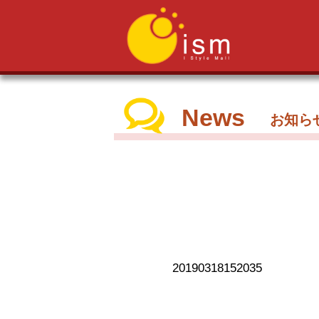
News
お知ら
20190318152035