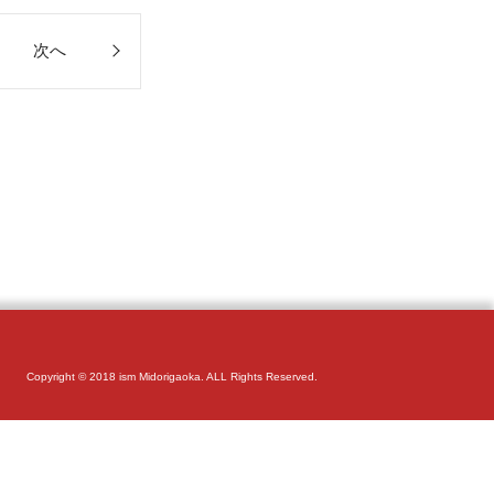
次へ
Copyright © 2018 ism Midorigaoka. ALL Rights Reserved.