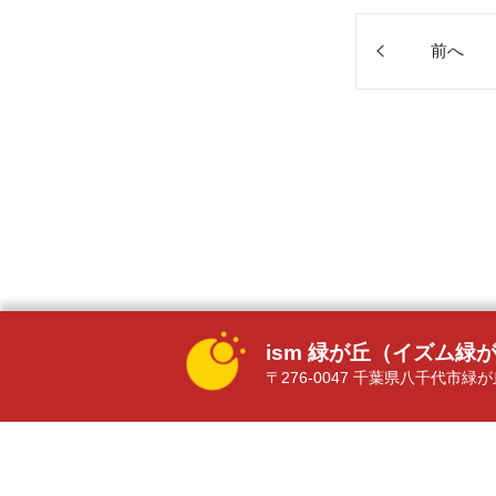
前へ
ism 緑が丘（イズム緑
〒276-0047 千葉県八千代市緑が丘