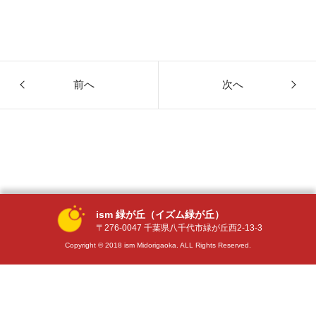
前へ
次へ
ism 緑が丘（イズム緑が丘）
〒276-0047 千葉県八千代市緑が丘西2-13-3
Copyright © 2018 ism Midorigaoka. ALL Rights Reserved.