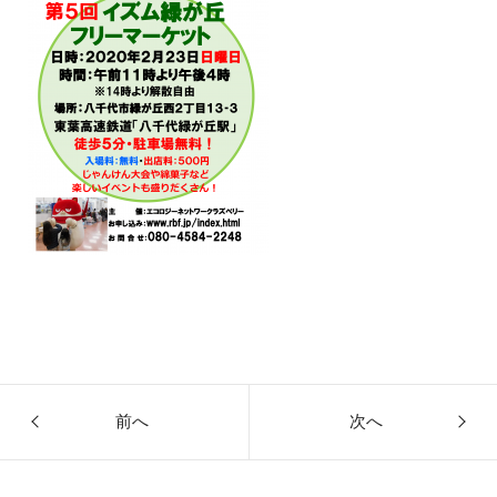
前へ
次へ