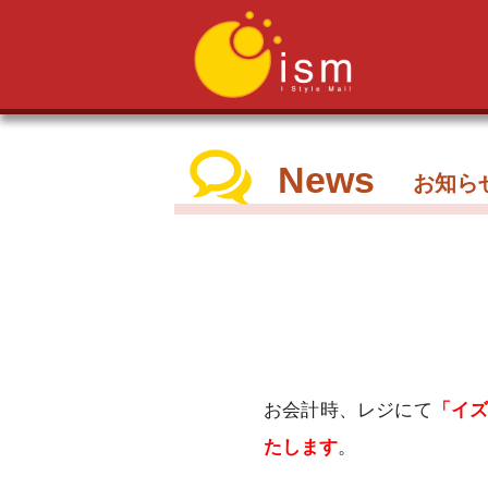
News
お知ら
お会計時、レジにて
「イ
たします
。