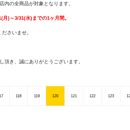
屋店内の全商品が対象となります。
月)～3/31(水)までの1ヶ月間。
くださいませ。
し頂き、誠にありがとうございます。
17
118
119
120
121
122
123
1