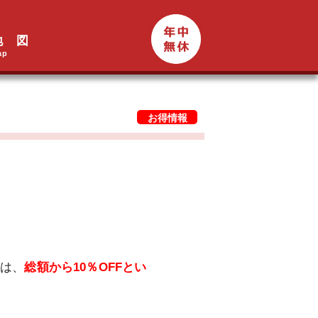
地 図
ap
お得情報
は、
総額から10％OFFとい