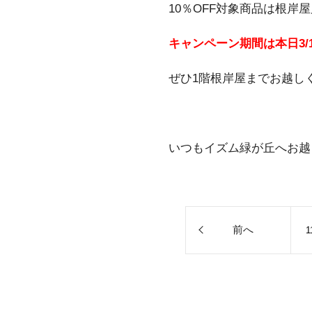
10％OFF対象商品は根岸
キャンペーン期間は本日3/1(
ぜひ1階根岸屋までお越し
いつもイズム緑が丘へお越
前へ
1